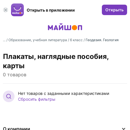
Открыть
Открыть в приложении
... /
Образование, учебная литература
/
6 класс
/
Геодезия. Геология
Плакаты, наглядные пособия,
карты
0 товаров
Нет товаров с заданными характеристиками
Сбросить фильтры
О компании