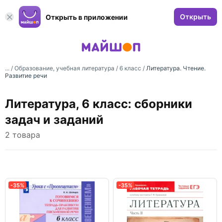
Открыть
Открыть в приложении
... /
Образование, учебная литература
/
6 класс
/
Литература. Чтение.
Развитие речи
Литература, 6 класс: сборники
задач и заданий
2 товара
-35%
-35%