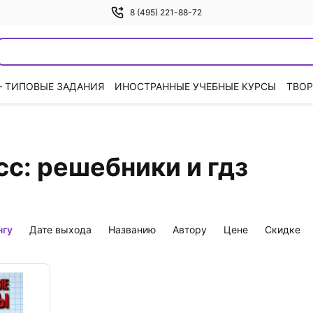
8 (495) 221-88-72
— ТИПОВЫЕ ЗАДАНИЯ
ИНОСТРАННЫЕ УЧЕБНЫЕ КУРСЫ
ТВОР
сс: решебники и гдз
нгу
дате выхода
названию
автору
цене
скидке