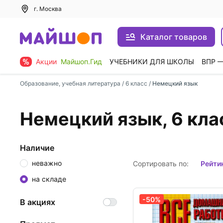
г. Москва
Каталог товаров
Акции
Майшоп.Гид
УЧЕБНИКИ ДЛЯ ШКОЛЫ
ВПР 
Образование, учебная литература
/
6 класс
/
Немецкий язык
Немецкий язык, 6 кла
Наличие
неважно
Сортировать по:
рейти
на складе
-50%
В акциях