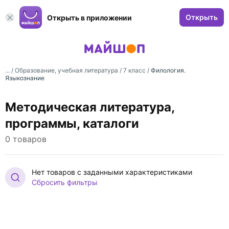
Открыть
Открыть в приложении
... /
Образование, учебная литература
/
7 класс
/
Филология.
Языкознание
Методическая литература,
программы, каталоги
0 товаров
Нет товаров с заданными характеристиками
Сбросить фильтры