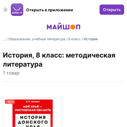
Открыть
Открыть в приложении
... /
Образование, учебная литература
/
8 класс
/
История
История, 8 класс: методическая
литература
1 товар
-50%