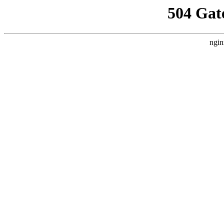
504 Gat
ngin