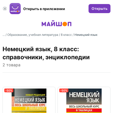
Открыть
Открыть в приложении
... /
Образование, учебная литература
/
8 класс
/
Немецкий язык
Немецкий язык, 8 класс:
справочники, энциклопедии
2 товара
-50%
-50%