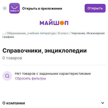
Открыть
Открыть в приложении
... /
Образование, учебная литература
/
8 класс
/
Черчение. Инженерная
графика
Справочники, энциклопедии
0 товаров
Нет товаров с заданными характеристиками
Сбросить фильтры
О компании