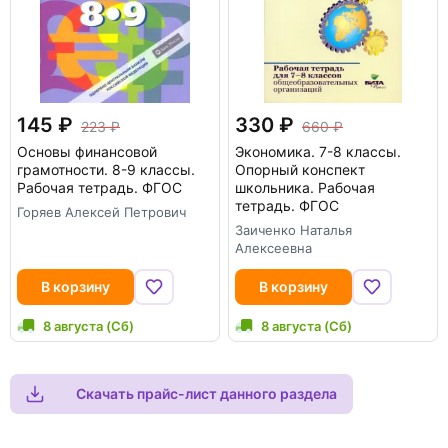
145
330
223
660
Основы финансовой
Экономика. 7-8 классы.
грамотности. 8-9 классы.
Опорный конспект
Рабочая тетрадь. ФГОС
школьника. Рабочая
тетрадь. ФГОС
Горяев Алексей Петрович
Заиченко Наталья
Алексеевна
В корзину
В корзину
8 августа (Сб)
8 августа (Сб)
Скачать прайс-лист данного раздела