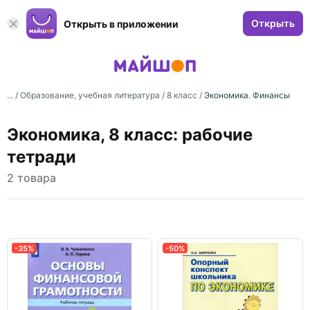
Открыть
Открыть в приложении
... /
Образование, учебная литература
/
8 класс
/
Экономика. Финансы
Экономика, 8 класс: рабочие
тетради
2 товара
-35%
-50%