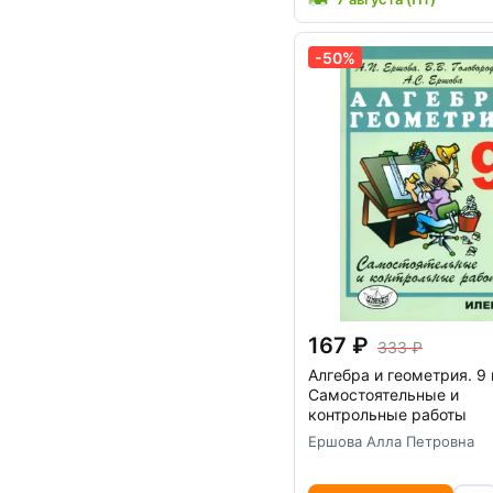
-50%
167
333
Алгебра и геометрия. 9 
Самостоятельные и
контрольные работы
Ершова Алла Петровна