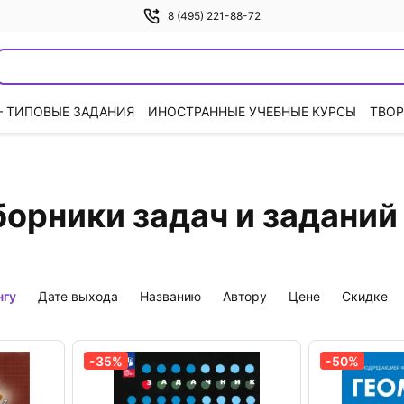
8 (495) 221-88-72
— ТИПОВЫЕ ЗАДАНИЯ
ИНОСТРАННЫЕ УЧЕБНЫЕ КУРСЫ
ТВОР
борники задач и заданий
нгу
дате выхода
названию
автору
цене
скидке
-35%
-50%