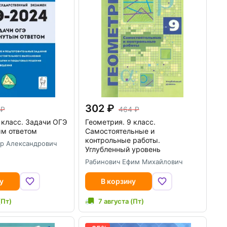
302
464
 класс. Задачи ОГЭ
Геометрия. 9 класс.
ым ответом
Самостоятельные и
контрольные работы.
р Александрович
Углубленный уровень
Рабинович Ефим Михайлович
у
В корзину
(Пт)
7 августа (Пт)