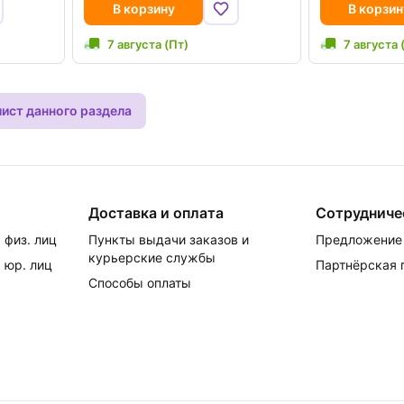
В корзину
В корзин
7 августа (Пт)
7 августа 
лист данного раздела
Доставка и оплата
Сотрудниче
 физ. лиц
Пункты выдачи заказов и
Предложение 
курьерские службы
 юр. лиц
Партнёрская
Способы оплаты