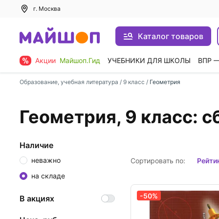
г. Москва
Каталог товаров
Акции
Майшоп.Гид
УЧЕБНИКИ ДЛЯ ШКОЛЫ
ВПР 
Образование, учебная литература
/
9 класс
/
Геометрия
Геометрия, 9 класс: с
Наличие
неважно
Сортировать по:
рейти
на складе
-50%
В акциях