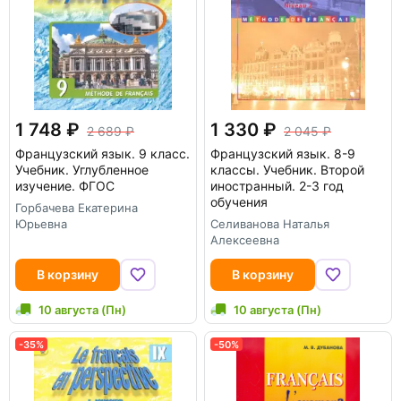
1 748
1 330
2 689
2 045
Французский язык. 9 класс.
Французский язык. 8-9
Учебник. Углубленное
классы. Учебник. Второй
изучение. ФГОС
иностранный. 2-3 год
обучения
Горбачева Екатерина
Юрьевна
Селиванова Наталья
Алексеевна
В корзину
В корзину
10 августа (Пн)
10 августа (Пн)
-35%
-50%