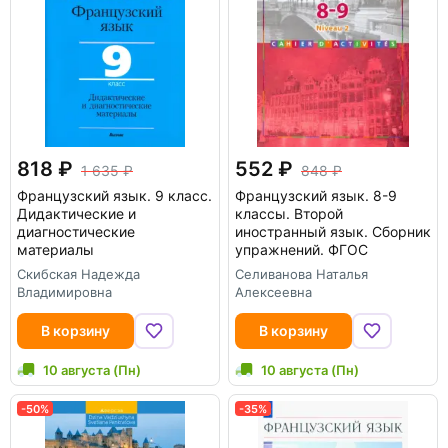
818
552
1 635
848
Французский язык. 9 класс.
Французский язык. 8-9
Дидактические и
классы. Второй
диагностические
иностранный язык. Сборник
материалы
упражнений. ФГОС
Скибская Надежда
Селиванова Наталья
Владимировна
Алексеевна
В корзину
В корзину
10 августа (Пн)
10 августа (Пн)
-50%
-35%