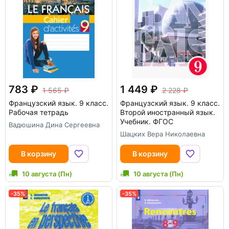
783
1 449
1 565
2 228
Французский язык. 9 класс.
Французский язык. 9 класс.
Рабочая тетрадь
Второй иностранный язык.
Учебник. ФГОС
Вадюшина Дина Сергеевна
Шацких Вера Николаевна
В корзину
В корзину
10 августа (Пн)
10 августа (Пн)
-35%
-35%