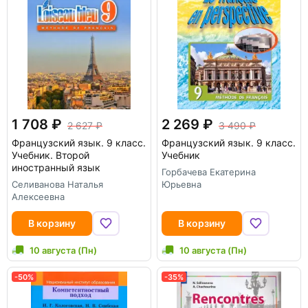
1 708
2 269
2 627
3 490
Французский язык. 9 класс.
Французский язык. 9 класс.
Учебник. Второй
Учебник
иностранный язык
Горбачева Екатерина
Селиванова Наталья
Юрьевна
Алексеевна
В корзину
В корзину
10 августа (Пн)
10 августа (Пн)
-50%
-35%