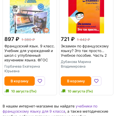
897
721
1 380
1 442
Французский язык. 9 класс.
Экзамен по французскому
Учебник для учреждений и
языку? Это так просто…
школ с углубленный
Учебное пособие. Часть 2
изучением языка. ФГОС
Дубанова Марина
Горбачева Екатерина
Владимировна
Юрьевна
В корзину
В корзину
10 августа (Пн)
10 августа (Пн)
В нашем интернет-магазине вы найдете
учебники по
французскому языку для 9 класса
, а также методические