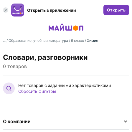
Открыть
Открыть в приложении
... /
Образование, учебная литература
/
9 класс
/
Химия
Словари, разговорники
0 товаров
Нет товаров с заданными характеристиками
Сбросить фильтры
О компании