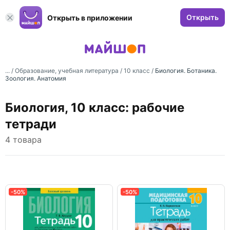
Открыть
Открыть в приложении
... /
Образование, учебная литература
/
10 класс
/
Биология. Ботаника.
Зоология. Анатомия
Биология, 10 класс: рабочие
тетради
4 товара
-50%
-50%