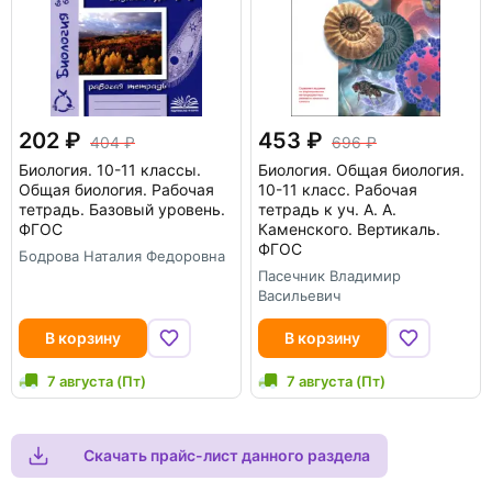
202
453
404
696
Биология. 10-11 классы.
Биология. Общая биология.
Общая биология. Рабочая
10-11 класс. Рабочая
тетрадь. Базовый уровень.
тетрадь к уч. А. А.
ФГОС
Каменского. Вертикаль.
ФГОС
Бодрова Наталия Федоровна
Пасечник Владимир
Васильевич
В корзину
В корзину
7 августа (Пт)
7 августа (Пт)
Скачать прайс-лист данного раздела