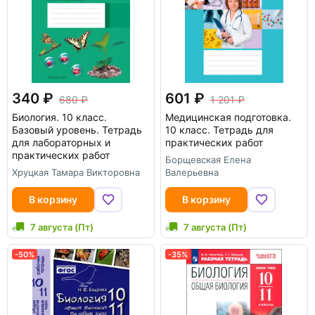
340
601
680
1 201
Биология. 10 класс.
Медицинская подготовка.
Базовый уровень. Тетрадь
10 класс. Тетрадь для
для лабораторных и
практических работ
практических работ
Борщевская Елена
Хруцкая Тамара Викторовна
Валерьевна
В корзину
В корзину
7 августа (Пт)
7 августа (Пт)
-50%
-35%