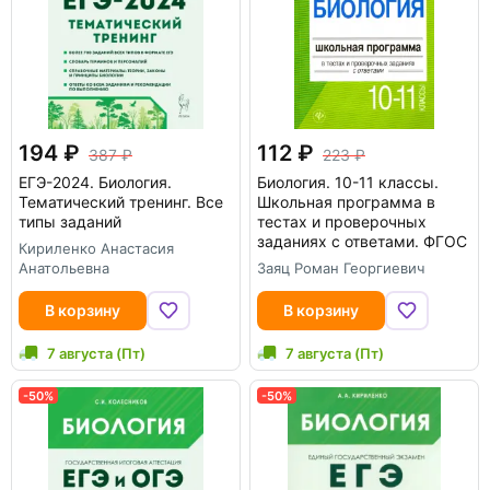
194
112
387
223
ЕГЭ-2024. Биология.
Биология. 10-11 классы.
Тематический тренинг. Все
Школьная программа в
типы заданий
тестах и проверочных
заданиях с ответами. ФГОС
Кириленко Анастасия
Анатольевна
Заяц Роман Георгиевич
В корзину
В корзину
7 августа (Пт)
7 августа (Пт)
-50%
-50%