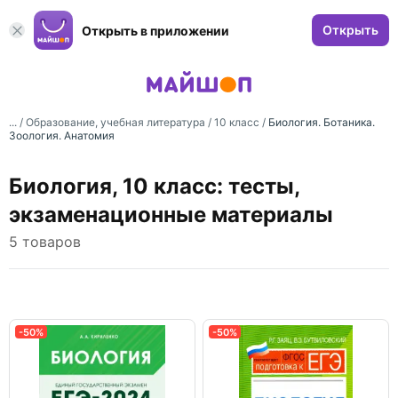
Открыть
Открыть в приложении
... /
Образование, учебная литература
/
10 класс
/
Биология. Ботаника.
Зоология. Анатомия
Биология, 10 класс: тесты,
экзаменационные материалы
5 товаров
-50%
-50%