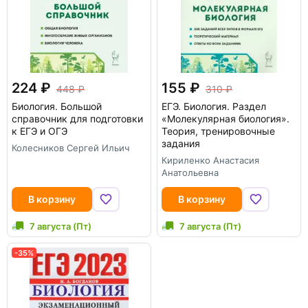
224
155
448
310
Биология. Большой
ЕГЭ. Биология. Раздел
справочник для подготовки
«Молекулярная биология».
к ЕГЭ и ОГЭ
Теория, тренировочные
задания
Колесников Сергей Ильич
Кириленко Анастасия
Анатольевна
В корзину
В корзину
7 августа (Пт)
7 августа (Пт)
-35%