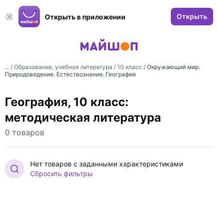
Открыть
Открыть в приложении
... /
Образование, учебная литература
/
10 класс
/
Окружающий мир.
Природоведение. Естествознание. География
География, 10 класс:
методическая литература
0 товаров
Нет товаров с заданными характеристиками
Сбросить фильтры