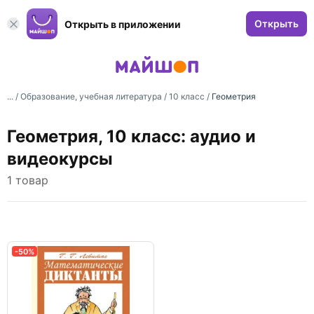
Открыть
Открыть в приложении
... /
Образование, учебная литература
/
10 класс
/
Геометрия
Геометрия, 10 класс: аудио и
видеокурсы
1 товар
-50%