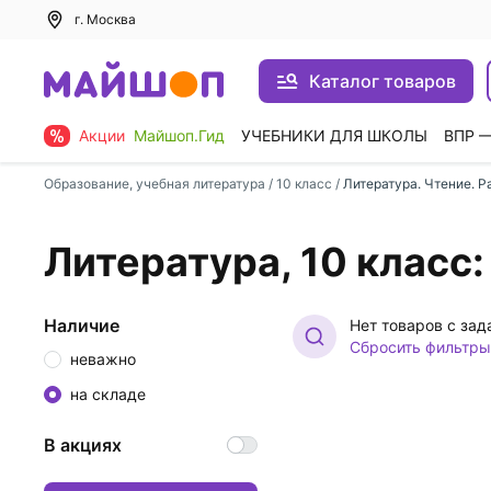
г. Москва
Каталог товаров
Акции
Майшоп.Гид
УЧЕБНИКИ ДЛЯ ШКОЛЫ
ВПР 
Образование, учебная литература
/
10 класс
/
Литература. Чтение. Р
Литература, 10 класс
Наличие
Нет товаров с за
Сбросить фильтры
неважно
на складе
В акциях