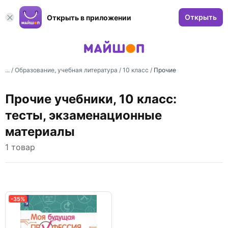
Открыть
Открыть в приложении
... /
Образование, учебная литература
/
10 класс
/
Прочие
Прочие учебники, 10 класс:
тесты, экзаменационные
материалы
1 товар
-35%