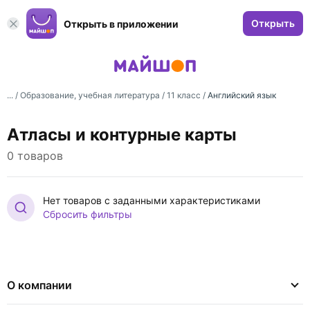
Открыть
Открыть в приложении
... /
Образование, учебная литература
/
11 класс
/
Английский язык
Атласы и контурные карты
0 товаров
Нет товаров с заданными характеристиками
Сбросить фильтры
О компании