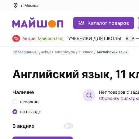
г. Москва
Каталог товаров
Акции
Майшоп.Гид
УЧЕБНИКИ ДЛЯ ШКОЛЫ
ВПР 
Образование, учебная литература
/
11 класс
/
Английский язык
Английский язык, 11 к
Наличие
Нет товаров с за
Сбросить фильтры
неважно
на складе
В акциях