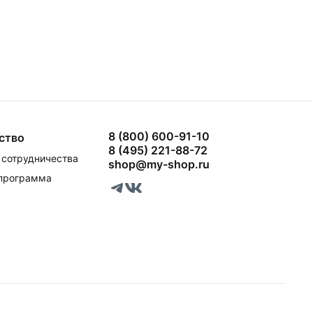
8 (800) 600-91-10
ство
8 (495) 221-88-72
сотрудничества
shop@my-shop.ru
 программа