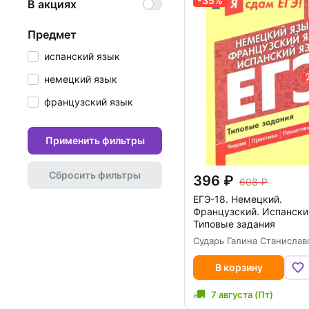
-35%
В акциях
предмет
испанский язык
немецкий язык
французский язык
Применить фильтры
Сбросить фильтры
396
608
ЕГЭ-18. Немецкий.
Французский. Испански
Типовые задания
Сударь Галина Станислав
В корзину
7 августа (Пт)