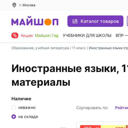
г. Москва
Каталог товаров
Акции
Майшоп.Гид
УЧЕБНИКИ ДЛЯ ШКОЛЫ
ВПР 
Образование, учебная литература
/
11 класс
/
Иностранные языки (п
Иностранные языки, 1
материалы
Наличие
неважно
Сортировать по:
рейти
на складе