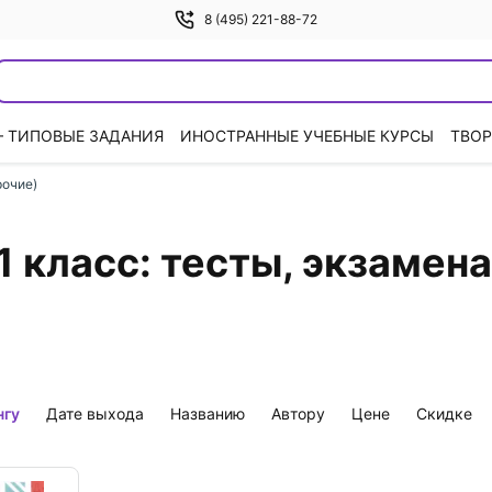
8 (495) 221-88-72
— ТИПОВЫЕ ЗАДАНИЯ
ИНОСТРАННЫЕ УЧЕБНЫЕ КУРСЫ
ТВОР
рочие)
1 класс: тесты, экзаме
нгу
дате выхода
названию
автору
цене
скидке