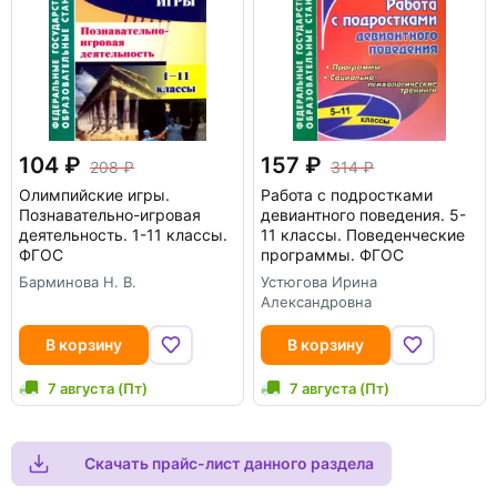
104
157
208
314
Олимпийские игры.
Работа с подростками
Познавательно-игровая
девиантного поведения. 5-
деятельность. 1-11 классы.
11 классы. Поведенческие
ФГОС
программы. ФГОС
Барминова Н. В.
Устюгова Ирина
Александровна
В корзину
В корзину
7 августа (Пт)
7 августа (Пт)
Скачать прайс-лист данного раздела