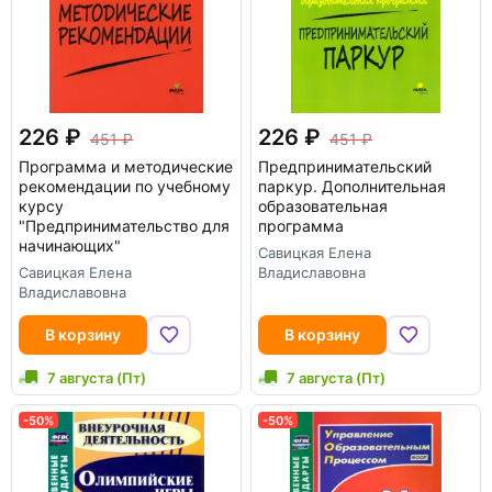
226
226
451
451
Программа и методические
Предпринимательский
рекомендации по учебному
паркур. Дополнительная
курсу
образовательная
"Предпринимательство для
программа
начинающих"
Савицкая Елена
Савицкая Елена
Владиславовна
Владиславовна
В корзину
В корзину
7 августа (Пт)
7 августа (Пт)
-50%
-50%