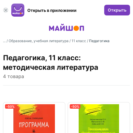
Открыть
Открыть в приложении
... /
Образование, учебная литература
/
11 класс
/
Педагогика
Педагогика, 11 класс:
методическая литература
4 товара
-50%
-50%