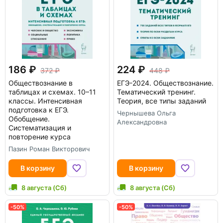
186
224
372
448
Обществознание в
ЕГЭ-2024. Обществознание.
таблицах и схемах. 10–11
Тематический тренинг.
классы. Интенсивная
Теория, все типы заданий
подготовка к ЕГЭ.
Чернышева Ольга
Обобщение.
Александровна
Систематизация и
повторение курса
Пазин Роман Викторович
В корзину
В корзину
8 августа (Сб)
8 августа (Сб)
-50%
-50%