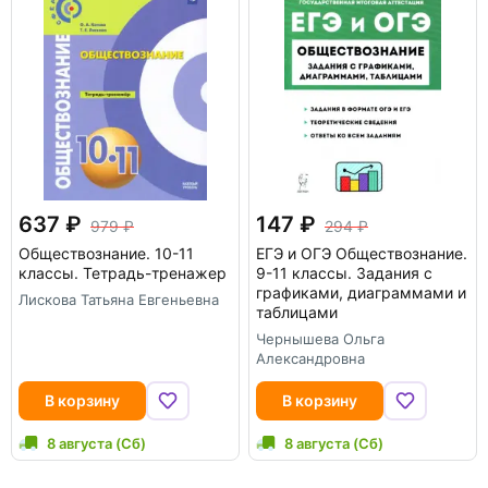
637
147
979
294
Обществознание. 10-11
ЕГЭ и ОГЭ Обществознание.
классы. Тетрадь-тренажер
9-11 классы. Задания с
графиками, диаграммами и
Лискова Татьяна Евгеньевна
таблицами
Чернышева Ольга
Александровна
В корзину
В корзину
8 августа (Сб)
8 августа (Сб)