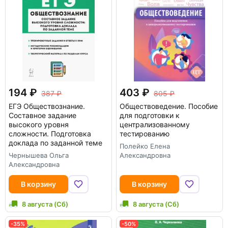
194
403
387
805
ЕГЭ Обществознание.
Обществоведение. Пособие
Составное задание
для подготовки к
высокого уровня
централизованному
сложности. Подготовка
тестированию
доклада по заданной теме
Полейко Елена
Чернышева Ольга
Александровна
Александровна
В корзину
В корзину
8 августа (Сб)
8 августа (Сб)
-35%
-50%