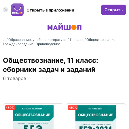
Открыть
Открыть в приложении
... /
Образование, учебная литература
/
11 класс
/
Обществознание.
Граждановедение. Правоведение
Обществознание, 11 класс:
сборники задач и заданий
6 товаров
-50%
-50%