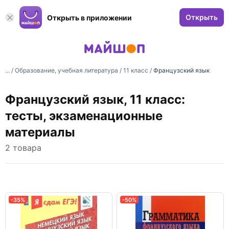
Открыть
Открыть в приложении
... /
Образование, учебная литература
/
11 класс
/
Французский язык
Французский язык, 11 класс:
тесты, экзаменационные
материалы
2 товара
-35%
-50%