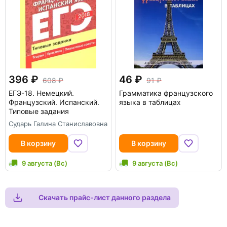
396
46
608
91
ЕГЭ-18. Немецкий.
Грамматика французского
Французский. Испанский.
языка в таблицах
Типовые задания
Сударь Галина Станиславовна
В корзину
В корзину
9 августа (Вс)
9 августа (Вс)
Скачать прайс-лист данного раздела