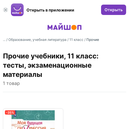
Открыть
Открыть в приложении
... /
Образование, учебная литература
/
11 класс
/
Прочие
Прочие учебники, 11 класс:
тесты, экзаменационные
материалы
1 товар
-35%