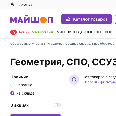
г. Москва
Каталог товаров
Акции
Майшоп.Гид
УЧЕБНИКИ ДЛЯ ШКОЛЫ
ВПР 
Образование, учебная литература
/
Среднее специальное образова
Геометрия, СПО, ССУ
Наличие
Нет товаров с за
Сбросить фильтры
неважно
на складе
В акциях