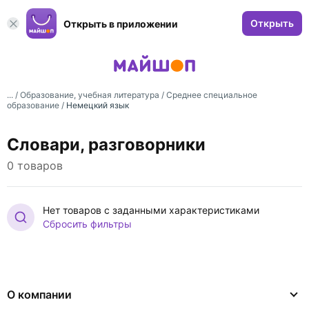
Открыть
Открыть в приложении
... /
Образование, учебная литература
/
Среднее специальное
образование
/
Немецкий язык
Словари, разговорники
0 товаров
Нет товаров с заданными характеристиками
Сбросить фильтры
О компании