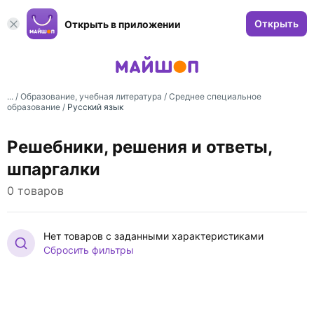
Открыть
Открыть в приложении
... /
Образование, учебная литература
/
Среднее специальное
образование
/
Русский язык
Решебники, решения и ответы,
шпаргалки
0 товаров
Нет товаров с заданными характеристиками
Сбросить фильтры