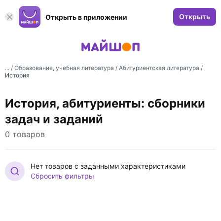
Открыть
Открыть в приложении
... /
Образование, учебная литература
/
Абитуриентская литература
/
История
История, абитуриенты: сборники
задач и заданий
0 товаров
Нет товаров с заданными характеристиками
Сбросить фильтры