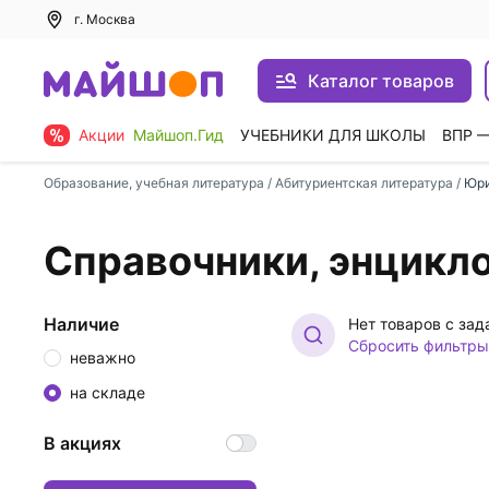
г. Москва
Каталог товаров
Акции
Майшоп.Гид
УЧЕБНИКИ ДЛЯ ШКОЛЫ
ВПР 
Образование, учебная литература
/
Абитуриентская литература
/
Юри
Справочники, энцикл
Наличие
Нет товаров с за
Сбросить фильтры
неважно
на складе
В акциях