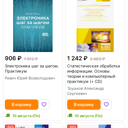
906
1 242
1 812
2 483
Электроника шаг за шагом.
Статистическая обработка
Практикум
информации. Основы
теории и компьютерный
Ревич Юрий Всеволодович
практикум (+ CD)
Трушков Александр
Сергеевич
В корзину
В корзину
10 августа (Пн)
10 августа (Пн)
-50%
-50%