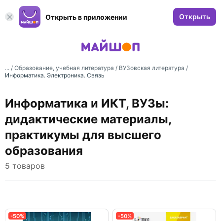
Открыть
Открыть в приложении
... /
Образование, учебная литература
/
ВУЗовская литература
/
Информатика. Электроника. Связь
Информатика и ИКТ, ВУЗы:
дидактические материалы,
практикумы для высшего
образования
5 товаров
-50%
-50%