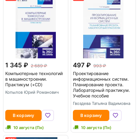
1 345
497
2 689
993
Компьютерные технологий
Проектирование
в машиностроении.
информационных систем.
Практикум (+CD)
Планирование проекта.
Лабораторный практикум.
Копылов Юрий Романович
Учебное пособие
Гвоздева Татьяна Вадимовна
В корзину
В корзину
10 августа (Пн)
10 августа (Пн)