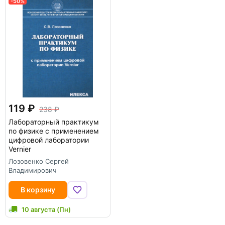
-50%
119
238
Лабораторный практикум
по физике с применением
цифровой лаборатории
Vernier
Лозовенко Сергей
Владимирович
В корзину
10 августа (Пн)