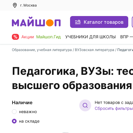
г. Москва
Каталог товаров
Акции
Майшоп.Гид
УЧЕБНИКИ ДЛЯ ШКОЛЫ
ВПР 
Образование, учебная литература
/
ВУЗовская литература
/
Педагог
Педагогика, ВУЗы: т
высшего образования
Наличие
Нет товаров с за
Сбросить фильтры
неважно
на складе