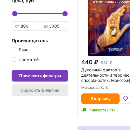
цена, руб.
от
до
производитель
Лань
Прометей
440
880
Духовный фактор в
деятельности и творчес
Применить фильтры
способностях. Моногра
Макарова К. В.
Сбросить фильтры
В корзину
7 августа (Пт)