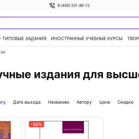
8 (495) 221-88-72
— ТИПОВЫЕ ЗАДАНИЯ
ИНОСТРАННЫЕ УЧЕБНЫЕ КУРСЫ
ТВОР
гия
учные издания для высш
нгу
дате выхода
названию
автору
цене
скидке
-50%