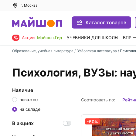
г. Москва
Каталог товаров
Акции
Майшоп.Гид
УЧЕБНИКИ ДЛЯ ШКОЛЫ
ВПР 
Образование, учебная литература
/
ВУЗовская литература
/
Психоло
Психология, ВУЗы: на
Наличие
неважно
Сортировать по:
рейти
на складе
-50%
В акциях