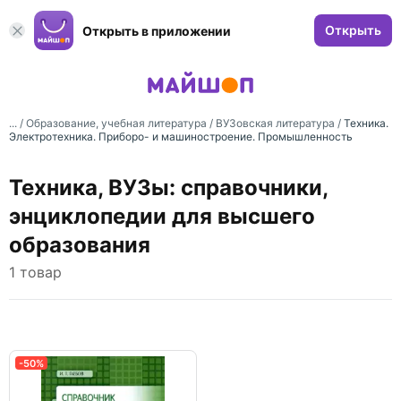
Открыть
Открыть в приложении
... /
Образование, учебная литература
/
ВУЗовская литература
/
Техника.
Электротехника. Приборо- и машиностроение. Промышленность
Техника, ВУЗы: справочники,
энциклопедии для высшего
образования
1 товар
-50%