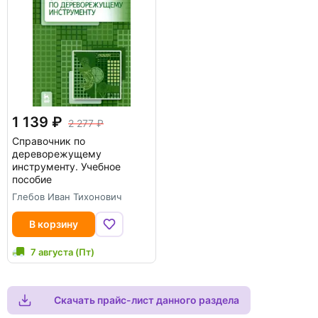
1 139
2 277
Справочник по
дереворежущему
инструменту. Учебное
пособие
Глебов Иван Тихонович
В корзину
7 августа (Пт)
Скачать прайс-лист данного раздела