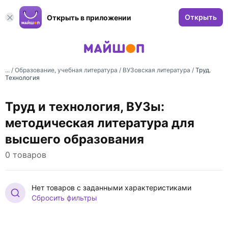
Открыть
Открыть в приложении
... /
Образование, учебная литература
/
ВУЗовская литература
/
Труд.
Технология
Труд и технология, ВУЗы:
методическая литература для
высшего образования
0 товаров
Нет товаров с заданными характеристиками
Сбросить фильтры