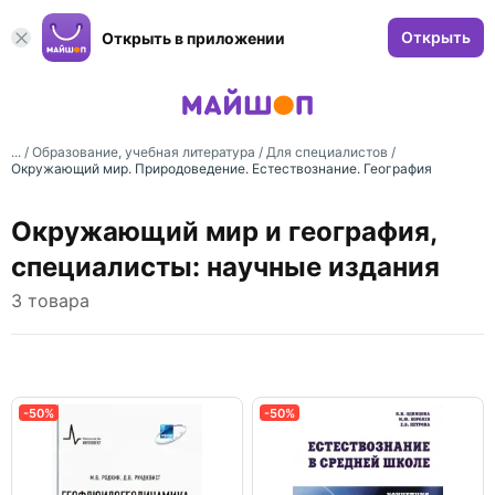
Открыть
Открыть в приложении
... /
Образование, учебная литература
/
Для специалистов
/
Окружающий мир. Природоведение. Естествознание. География
Окружающий мир и география,
специалисты: научные издания
3 товара
-50%
-50%