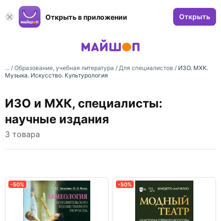
Открыть
Открыть в приложении
... /
Образование, учебная литература
/
Для специалистов
/
ИЗО. МХК.
Музыка. Искусство. Культурология
ИЗО и МХК, специалисты:
научные издания
3 товара
-50%
-50%