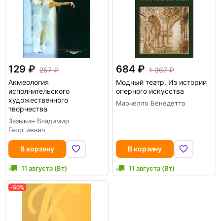
129
684
257
1 367
Акмеология
Модный театр. Из истории
исполнительского
оперного искусства
художественного
Марчелло Бенедетто
творчества
Зазыкин Владимир
Георгиевич
В корзину
В корзину
11 августа (Вт)
11 августа (Вт)
-50%