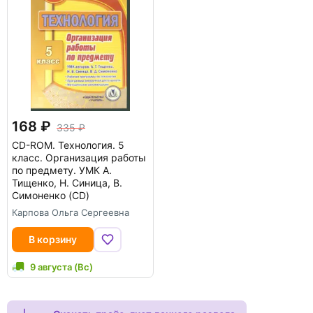
168
335
CD-ROM.
Технология. 5
класс. Организация работы
по предмету. УМК А.
Тищенко, Н. Синица, В.
Симоненко (CD)
Карпова Ольга Сергеевна
В корзину
9 августа (Вс)