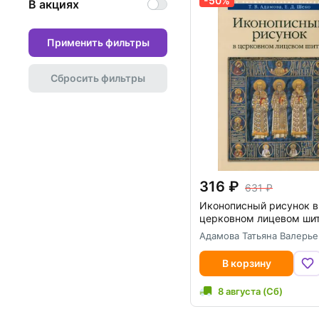
-50%
В акциях
Применить фильтры
Сбросить фильтры
316
631
Иконописный рисунок в
церковном лицевом ши
Адамова Татьяна Валерье
В корзину
8 августа (Сб)