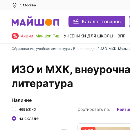
г. Москва
Каталог товаров
Акции
Майшоп.Гид
УЧЕБНИКИ ДЛЯ ШКОЛЫ
ВПР 
Образование, учебная литература
/
Вне периодов
/
ИЗО. МХК. Музыка
ИЗО и МХК, внеурочна
литература
Наличие
неважно
Сортировать по:
рейти
на складе