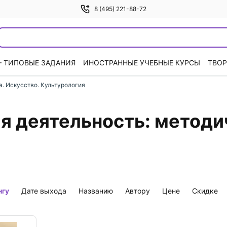
8 (495) 221-88-72
— ТИПОВЫЕ ЗАДАНИЯ
ИНОСТРАННЫЕ УЧЕБНЫЕ КУРСЫ
ТВОР
. Искусство. Культурология
я деятельность: методи
нгу
дате выхода
названию
автору
цене
скидке