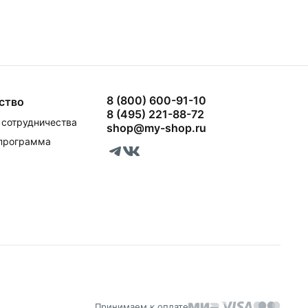
8 (800) 600-91-10
ство
8 (495) 221-88-72
сотрудничества
shop@my-shop.ru
 программа
Принимаем к оплате