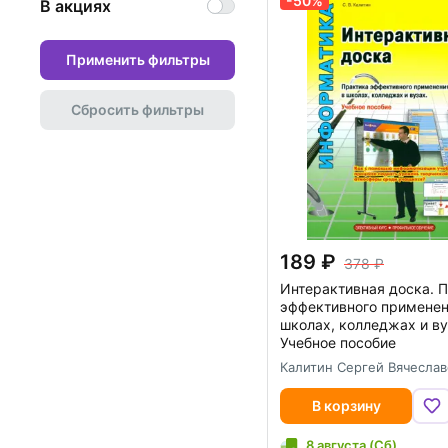
-50%
В акциях
Применить фильтры
Сбросить фильтры
189
378
Интерактивная доска. 
эффективного применен
школах, колледжах и ву
Учебное пособие
Калитин Сергей Вячеслав
В корзину
8 августа (Сб)