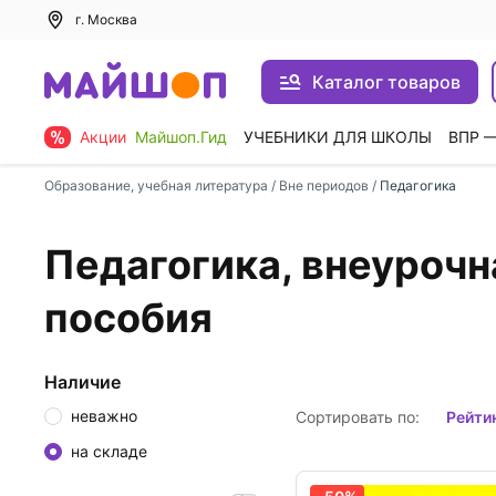
г. Москва
Каталог товаров
Акции
Майшоп.Гид
УЧЕБНИКИ ДЛЯ ШКОЛЫ
ВПР 
Образование, учебная литература
/
Вне периодов
/
Педагогика
Педагогика, внеурочн
пособия
Наличие
неважно
Сортировать по:
рейти
на складе