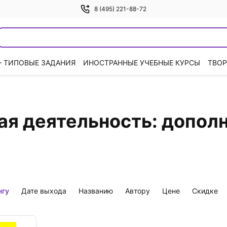
8 (495) 221-88-72
— ТИПОВЫЕ ЗАДАНИЯ
ИНОСТРАННЫЕ УЧЕБНЫЕ КУРСЫ
ТВОР
ая деятельность: допол
нгу
дате выхода
названию
автору
цене
скидке