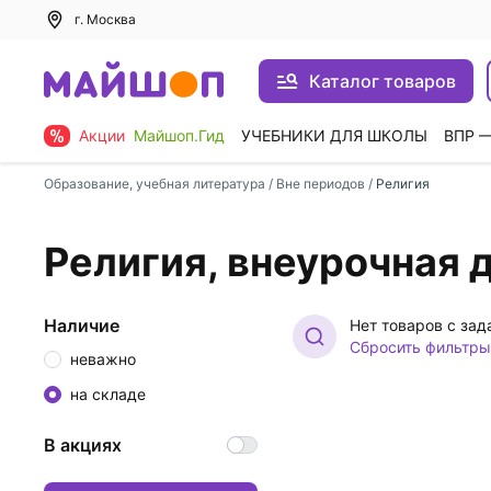
г. Москва
Каталог товаров
Акции
Майшоп.Гид
УЧЕБНИКИ ДЛЯ ШКОЛЫ
ВПР 
Образование, учебная литература
/
Вне периодов
/
Религия
Религия, внеурочная 
Наличие
Нет товаров с за
Сбросить фильтры
неважно
на складе
В акциях