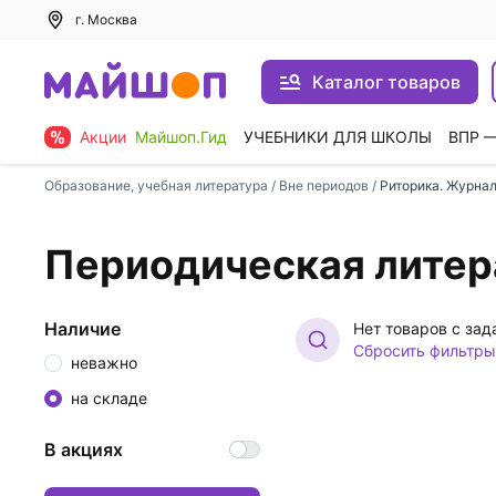
г. Москва
Каталог товаров
Акции
Майшоп.Гид
УЧЕБНИКИ ДЛЯ ШКОЛЫ
ВПР 
Образование, учебная литература
/
Вне периодов
/
Риторика. Журна
Периодическая литер
Наличие
Нет товаров с за
Сбросить фильтры
неважно
на складе
В акциях