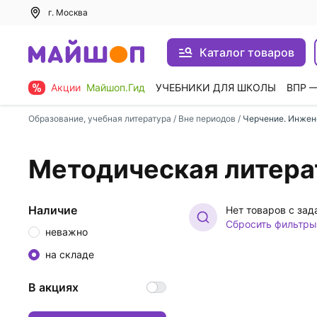
г. Москва
Каталог товаров
Акции
Майшоп.Гид
УЧЕБНИКИ ДЛЯ ШКОЛЫ
ВПР 
Образование, учебная литература
/
Вне периодов
/
Черчение. Инжен
Методическая литера
Наличие
Нет товаров с за
Сбросить фильтры
неважно
на складе
В акциях