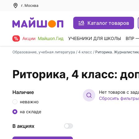
г. Москва
Каталог товаров
Акции
Майшоп.Гид
УЧЕБНИКИ ДЛЯ ШКОЛЫ
ВПР 
Образование, учебная литература
/
4 класс
/
Риторика. Журналистик
Риторика, 4 класс: д
Наличие
Нет товаров с за
Сбросить фильтры
неважно
на складе
В акциях