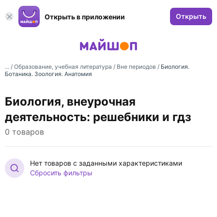
Открыть
Открыть в приложении
... /
Образование, учебная литература
/
Вне периодов
/
Биология.
Ботаника. Зоология. Анатомия
Биология, внеурочная
деятельность: решебники и гдз
0 товаров
Нет товаров с заданными характеристиками
Сбросить фильтры