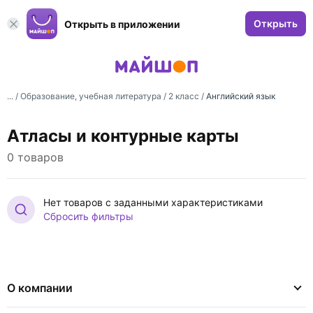
Открыть
Открыть в приложении
... /
Образование, учебная литература
/
2 класс
/
Английский язык
Атласы и контурные карты
0 товаров
Нет товаров с заданными характеристиками
Сбросить фильтры
О компании