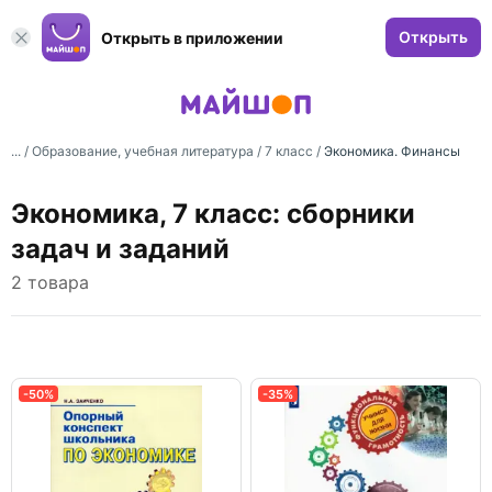
Открыть
Открыть в приложении
... /
Образование, учебная литература
/
7 класс
/
Экономика. Финансы
Экономика, 7 класс: сборники
задач и заданий
2 товара
-50%
-35%