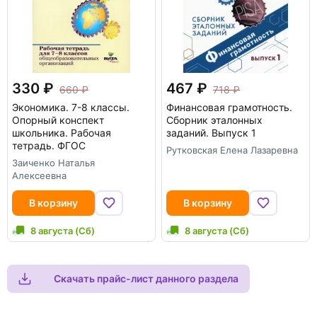
330
467
660
718
Экономика. 7-8 классы.
Финансовая грамотность.
Опорный конспект
Сборник эталонных
школьника. Рабочая
заданий. Выпуск 1
тетрадь. ФГОС
Рутковская Елена Лазаревна
Заиченко Наталья
Алексеевна
В корзину
В корзину
8 августа (Сб)
8 августа (Сб)
Скачать прайс-лист данного раздела