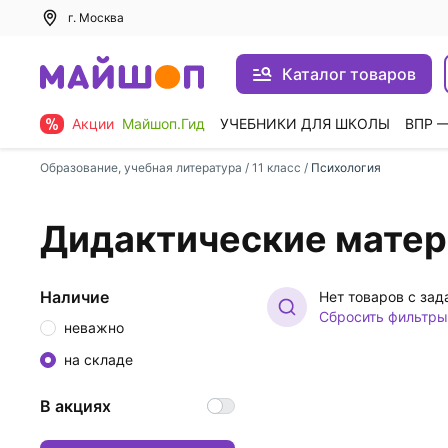
г. Москва
Каталог товаров
Акции
Майшоп.Гид
УЧЕБНИКИ ДЛЯ ШКОЛЫ
ВПР 
Образование, учебная литература
/
11 класс
/
Психология
Дидактические матер
Наличие
Нет товаров с за
Сбросить фильтры
неважно
на складе
В акциях