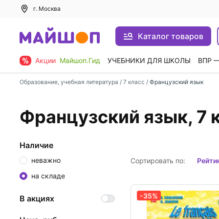
г. Москва
Каталог товаров
Акции
Майшоп.Гид
УЧЕБНИКИ ДЛЯ ШКОЛЫ
ВПР 
Образование, учебная литература
/
7 класс
/
Французский язык
Французский язык, 7 
Наличие
неважно
Сортировать по:
рейти
на складе
-35%
В акциях