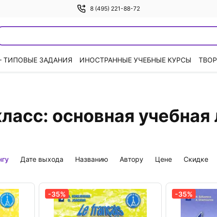
8 (495) 221-88-72
— ТИПОВЫЕ ЗАДАНИЯ
ИНОСТРАННЫЕ УЧЕБНЫЕ КУРСЫ
ТВОР
класс: основная учебная
нгу
дате выхода
названию
автору
цене
скидке
-35%
-35%