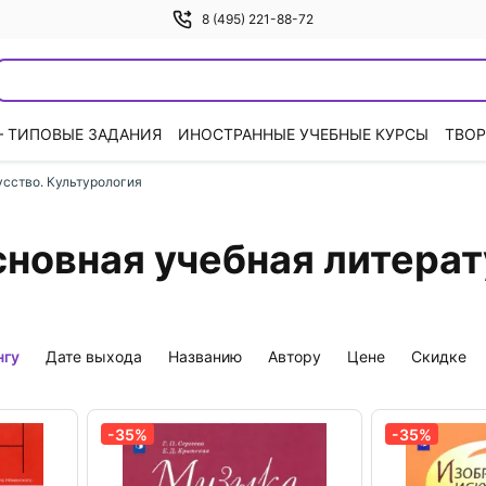
8 (495) 221-88-72
— ТИПОВЫЕ ЗАДАНИЯ
ИНОСТРАННЫЕ УЧЕБНЫЕ КУРСЫ
ТВОР
усство. Культурология
основная учебная литера
нгу
дате выхода
названию
автору
цене
скидке
-35%
-35%