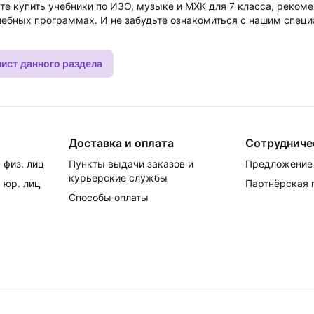
те купить учебники по ИЗО, музыке и МХК для 7 класса, реко
чебных программах. И не забудьте ознакомиться с нашим спе
лист данного раздела
Доставка и оплата
Сотрудниче
 физ. лиц
Пункты выдачи заказов и
Предложение 
курьерские службы
 юр. лиц
Партнёрская
Способы оплаты