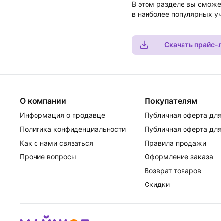
В этом разделе вы сможе
в наиболее популярных у
Скачать прайс-
О компании
Покупателям
Информация о продавце
Публичная оферта для
Политика конфиденциальности
Публичная оферта для
Как с нами связаться
Правила продажи
Прочие вопросы
Оформление заказа
Возврат товаров
Скидки