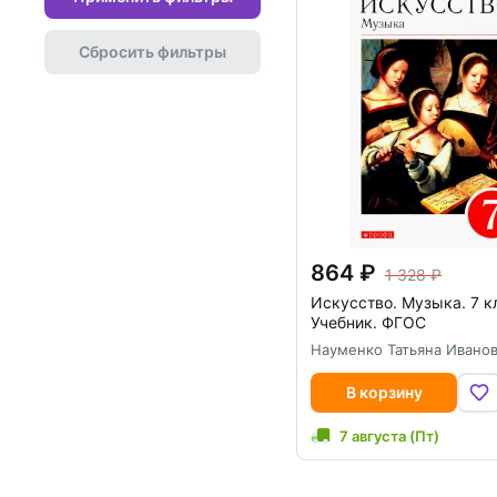
Сбросить фильтры
864
1 328
Искусство. Музыка. 7 к
Учебник. ФГОС
Науменко Татьяна Ивано
В корзину
7 августа (Пт)