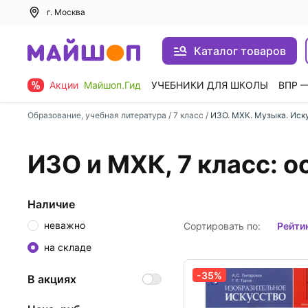
г. Москва
Каталог товаров
Акции
Майшоп.Гид
УЧЕБНИКИ ДЛЯ ШКОЛЫ
ВПР 
Образование, учебная литература
/
7 класс
/
ИЗО. МХК. Музыка. Иск
ИЗО и МХК, 7 класс: 
Наличие
неважно
Сортировать по:
рейти
на складе
-35%
В акциях